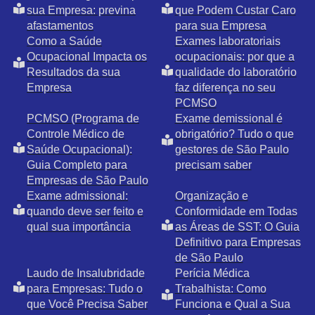
sua Empresa: previna
que Podem Custar Caro
afastamentos
para sua Empresa
Como a Saúde
Exames laboratoriais
Ocupacional Impacta os
ocupacionais: por que a
Resultados da sua
qualidade do laboratório
Empresa
faz diferença no seu
PCMSO
PCMSO (Programa de
Exame demissional é
Controle Médico de
obrigatório? Tudo o que
Saúde Ocupacional):
gestores de São Paulo
Guia Completo para
precisam saber
Empresas de São Paulo
Exame admissional:
Organização e
quando deve ser feito e
Conformidade em Todas
qual sua importância
as Áreas de SST: O Guia
Definitivo para Empresas
de São Paulo
Laudo de Insalubridade
Perícia Médica
para Empresas: Tudo o
Trabalhista: Como
que Você Precisa Saber
Funciona e Qual a Sua