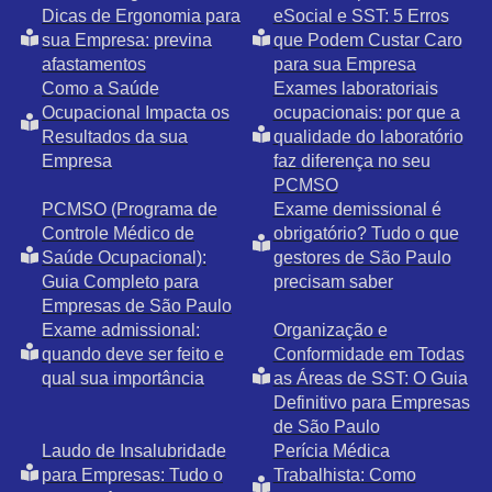
Dicas de Ergonomia para
eSocial e SST: 5 Erros
sua Empresa: previna
que Podem Custar Caro
afastamentos
para sua Empresa
Como a Saúde
Exames laboratoriais
Ocupacional Impacta os
ocupacionais: por que a
Resultados da sua
qualidade do laboratório
Empresa
faz diferença no seu
PCMSO
PCMSO (Programa de
Exame demissional é
Controle Médico de
obrigatório? Tudo o que
Saúde Ocupacional):
gestores de São Paulo
Guia Completo para
precisam saber
Empresas de São Paulo
Exame admissional:
Organização e
quando deve ser feito e
Conformidade em Todas
qual sua importância
as Áreas de SST: O Guia
Definitivo para Empresas
de São Paulo
Laudo de Insalubridade
Perícia Médica
para Empresas: Tudo o
Trabalhista: Como