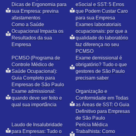
Dicas de Ergonomia para
eSocial e SST: 5 Erros
sua Empresa: previna
que Podem Custar Caro
afastamentos
para sua Empresa
Como a Saúde
Exames laboratoriais
Ocupacional Impacta os
ocupacionais: por que a
Resultados da sua
qualidade do laboratório
Empresa
faz diferença no seu
PCMSO
PCMSO (Programa de
Exame demissional é
Controle Médico de
obrigatório? Tudo o que
Saúde Ocupacional):
gestores de São Paulo
Guia Completo para
precisam saber
Empresas de São Paulo
Exame admissional:
Organização e
quando deve ser feito e
Conformidade em Todas
qual sua importância
as Áreas de SST: O Guia
Definitivo para Empresas
de São Paulo
Laudo de Insalubridade
Perícia Médica
para Empresas: Tudo o
Trabalhista: Como