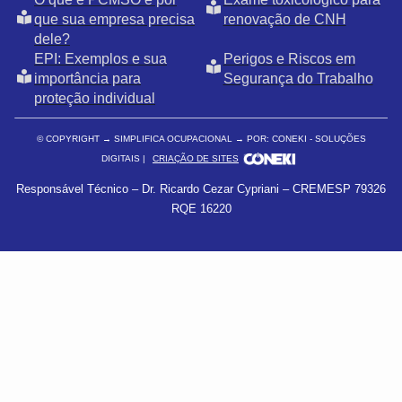
que sua empresa precisa
renovação de CNH
dele?
EPI: Exemplos e sua
Perigos e Riscos em
importância para
Segurança do Trabalho
proteção individual
© COPYRIGHT
→ SIMPLIFICA OCUPACIONAL → POR: CONEKI - SOLUÇÕES
DIGITAIS |
CRIAÇÃO DE SITES
Responsável Técnico – Dr. Ricardo Cezar Cypriani – CREMESP 79326
RQE 16220