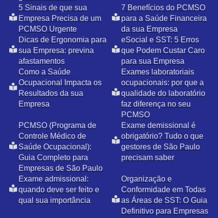
5 Sinais de que sua
7 Benefícios do PCMSO
Empresa Precisa de um
para a Saúde Financeira
PCMSO Urgente
da sua Empresa
Dicas de Ergonomia para
eSocial e SST: 5 Erros
sua Empresa: previna
que Podem Custar Caro
afastamentos
para sua Empresa
Como a Saúde
Exames laboratoriais
Ocupacional Impacta os
ocupacionais: por que a
Resultados da sua
qualidade do laboratório
Empresa
faz diferença no seu
PCMSO
PCMSO (Programa de
Exame demissional é
Controle Médico de
obrigatório? Tudo o que
Saúde Ocupacional):
gestores de São Paulo
Guia Completo para
precisam saber
Empresas de São Paulo
Exame admissional:
Organização e
quando deve ser feito e
Conformidade em Todas
qual sua importância
as Áreas de SST: O Guia
Definitivo para Empresas